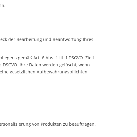
nn.
weck der Bearbeitung und Beantwortung Ihres
iegens gemäß Art. 6 Abs. 1 lit. f DSGVO. Zielt
t. b DSGVO. Ihre Daten werden gelöscht, wenn
keine gesetzlichen Aufbewahrungspflichten
Personalisierung von Produkten zu beauftragen.