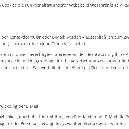
 Cookies die Funktionalität unserer Website eingeschränkt sein ka
 per Kontaktformular oder E-Mail) werden – ausschließlich zum Z
mfang – personenbezogene Daten verarbeitet.
ten ist unser berechtigtes Interesse an der Beantwortung Ihres Anl
t zusätzliche Rechtsgrundlage für die Verarbeitung Art. 6 Abs. 1 li
 der betroffene Sachverhalt abschließend geklärt ist und sofern 
bwicklung per E-Mail
lichkeit, durch die Übermittlung von Bilddateien per E-Mail die 
lage für die Personalisierung des gewählten Produktes verwendet.