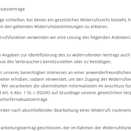
bsatzverträge
ge schließen, bei denen ein gesetzliches Widerrufsrecht besteht, 
mit den geltenden Widerrufsbestimmungen zu erklären.
derrufsfunktion verwenden wir eine Lösung des folgenden Anbiete
n Angaben zur Identifizierung des zu widerrufenden Vertrags auc
se des Verbrauchers bereitzustellen oder zu bestätigen.
s unseres berechtigten Interesses an einer anwenderfreundlichen
Anbieter erhoben, sodann verwendet, um den Zugang der Widerrufs
lt. Wir verarbeiten die übermittelten Informationen im Anschluss 
 Art. 6 Abs. 1 lit. c DSGVO auf Grundlage unserer gesetzlichen Ver
aucherfernabsatzverträge.
den nach abschließender Bearbeitung eines Widerrufs routinemäß
arbeitungsvertrag geschlossen, der im Rahmen der Widerrufsfunkt