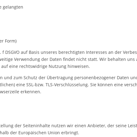
te gelangten
er Form)
it. f DSGVO auf Basis unseres berechtigten Interesses an der Verbes
tige Verwendung der Daten findet nicht statt. Wir behalten uns al
e auf eine rechtswidrige Nutzung hinweisen.
en und zum Schutz der Übertragung personenbezogener Daten und a
lichen) eine SSL-bzw. TLS-Verschlüsselung. Sie können eine versc
owserzeile erkennen.
ellung der Seiteninhalte nutzen wir einen Anbieter, der seine Le
halb der Europäischen Union erbringt.