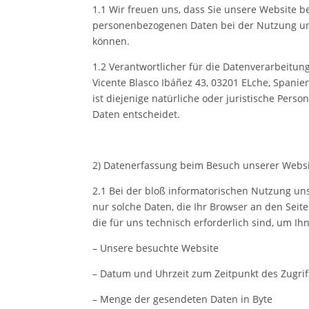
1.1 Wir freuen uns, dass Sie unsere Website 
personenbezogenen Daten bei der Nutzung unse
können.
1.2 Verantwortlicher für die Datenverarbeitun
Vicente Blasco Ibáñez 43, 03201 ELche, Spanie
ist diejenige natürliche oder juristische Per
Daten entscheidet.
2) Datenerfassung beim Besuch unserer Webs
2.1 Bei der bloß informatorischen Nutzung uns
nur solche Daten, die Ihr Browser an den Seite
die für uns technisch erforderlich sind, um I
– Unsere besuchte Website
– Datum und Uhrzeit zum Zeitpunkt des Zugrif
– Menge der gesendeten Daten in Byte