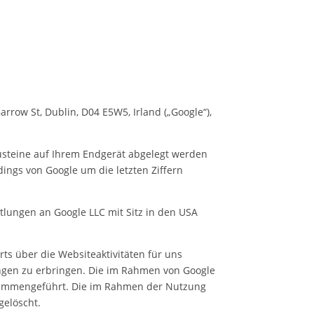
rrow St, Dublin, D04 E5W5, Irland („Google“),
austeine auf Ihrem Endgerät abgelegt werden
ings von Google um die letzten Ziffern
tlungen an Google LLC mit Sitz in den USA
s über die Websiteaktivitäten für uns
gen zu erbringen. Die im Rahmen von Google
usammengeführt. Die im Rahmen der Nutzung
gelöscht.