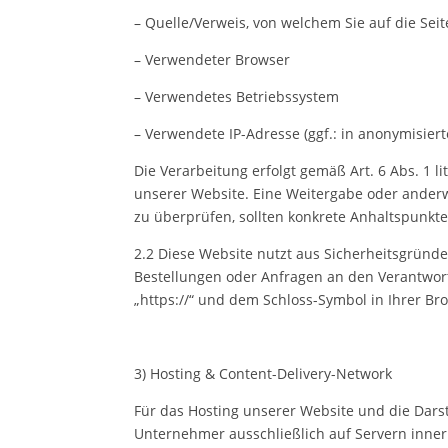
– Quelle/Verweis, von welchem Sie auf die Sei
– Verwendeter Browser
– Verwendetes Betriebssystem
– Verwendete IP-Adresse (ggf.: in anonymisiert
Die Verarbeitung erfolgt gemäß Art. 6 Abs. 1 l
unserer Website. Eine Weitergabe oder anderwei
zu überprüfen, sollten konkrete Anhaltspunkt
2.2 Diese Website nutzt aus Sicherheitsgründ
Bestellungen oder Anfragen an den Verantwort
„https://“ und dem Schloss-Symbol in Ihrer Br
3) Hosting & Content-Delivery-Network
Für das Hosting unserer Website und die Darst
Unternehmer ausschließlich auf Servern inner