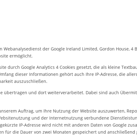
en Webanalysedienst der Google Ireland Limited, Gordon House, 4 Ba
site ermöglicht.
 durch Google Analytics 4 Cookies gesetzt, die als kleine Textb
ang dieser Informationen gehört auch Ihre IP-Adresse, die allerd
barkeit auszuschließen.
e übertragen und dort weiterverarbeitet. Dabei sind auch Übermit
unserem Auftrag, um Ihre Nutzung der Website auszuwerten, Report
ebsitenutzung und der Internetnutzung verbundene Dienstleistun
d gekürzte IP-Adresse wird nicht mit anderen Daten von Google z
en für die Dauer von zwei Monaten gespeichert und anschließend 