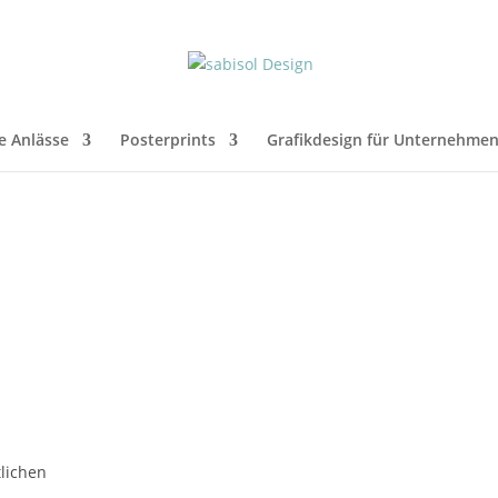
e Anlässe
Posterprints
Grafikdesign für Unternehme
tlichen