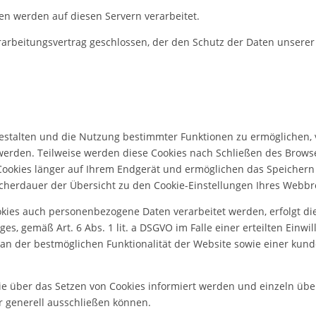
n werden auf diesen Servern verarbeitet.
arbeitungsvertrag geschlossen, der den Schutz der Daten unserer 
estalten und die Nutzung bestimmter Funktionen zu ermöglichen, v
 werden. Teilweise werden diese Cookies nach Schließen des Browse
e Cookies länger auf Ihrem Endgerät und ermöglichen das Speichern 
Speicherdauer der Übersicht zu den Cookie-Einstellungen Ihres Web
kies auch personenbezogene Daten verarbeitet werden, erfolgt die 
 gemäß Art. 6 Abs. 1 lit. a DSGVO im Falle einer erteilten Einwill
an der bestmöglichen Funktionalität der Website sowie einer kun
 Sie über das Setzen von Cookies informiert werden und einzeln ü
r generell ausschließen können.