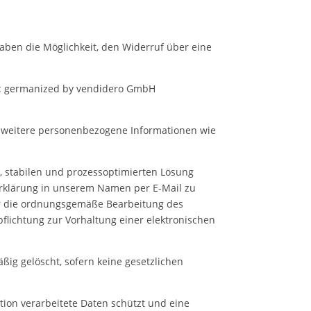
haben die Möglichkeit, den Widerruf über eine
rs: germanized by vendidero GmbH
h weitere personenbezogene Informationen wie
, stabilen und prozessoptimierten Lösung
erklärung in unserem Namen per E-Mail zu
für die ordnungsgemäße Bearbeitung des
pflichtung zur Vorhaltung einer elektronischen
ig gelöscht, sofern keine gesetzlichen
ion verarbeitete Daten schützt und eine