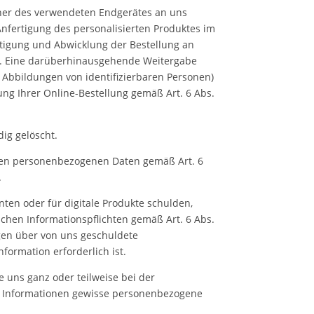
cher des verwendeten Endgerätes an uns
Anfertigung des personalisierten Produktes im
rtigung und Abwicklung der Bestellung an
ert. Eine darüberhinausgehende Weitergabe
e Abbildungen von identifizierbaren Personen)
ng Ihrer Online-Bestellung gemäß Art. 6 Abs.
ig gelöscht.
enen personenbezogenen Daten gemäß Art. 6
.
ten oder für digitale Produkte schulden,
ichen Informationspflichten gemäß Art. 6 Abs.
ngen über von uns geschuldete
formation erforderlich ist.
 uns ganz oder teilweise bei der
n Informationen gewisse personenbezogene