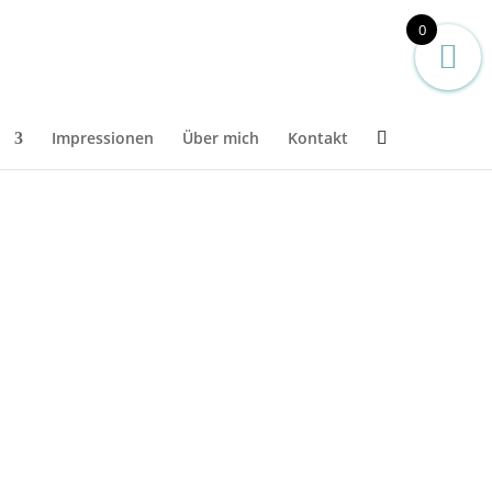
0
n
Impressionen
Über mich
Kontakt