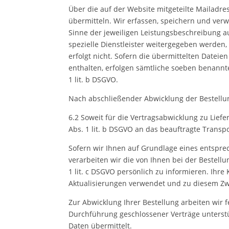
Über die auf der Website mitgeteilte Mailad
übermitteln. Wir erfassen, speichern und verw
Sinne der jeweiligen Leistungsbeschreibung a
spezielle Dienstleister weitergegeben werden
erfolgt nicht. Sofern die übermittelten Datei
enthalten, erfolgen sämtliche soeben benannt
1 lit. b DSGVO.
Nach abschließender Abwicklung der Bestellun
6.2 Soweit für die Vertragsabwicklung zu Lie
Abs. 1 lit. b DSGVO an das beauftragte Trans
Sofern wir Ihnen auf Grundlage eines entsprec
verarbeiten wir die von Ihnen bei der Bestell
1 lit. c DSGVO persönlich zu informieren. Ih
Aktualisierungen verwendet und zu diesem Zweck
Zur Abwicklung Ihrer Bestellung arbeiten wir 
Durchführung geschlossener Verträge unterst
Daten übermittelt.