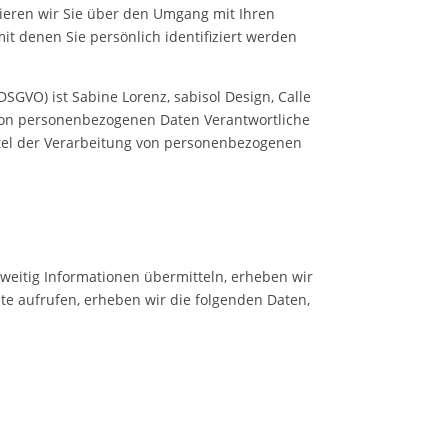
mieren wir Sie über den Umgang mit Ihren
t denen Sie persönlich identifiziert werden
GVO) ist Sabine Lorenz, sabisol Design, Calle
ng von personenbezogenen Daten Verantwortliche
ittel der Verarbeitung von personenbezogenen
rweitig Informationen übermitteln, erheben wir
ite aufrufen, erheben wir die folgenden Daten,