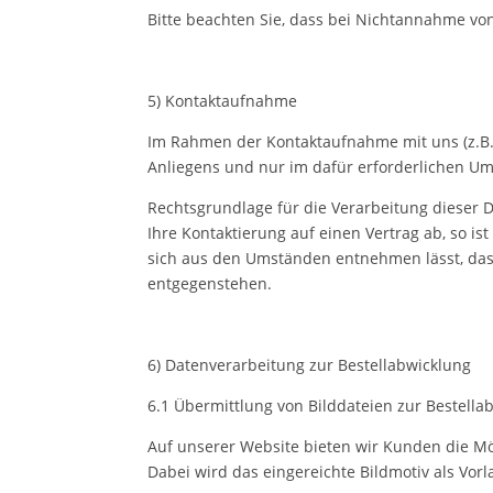
Bitte beachten Sie, dass bei Nichtannahme von
5) Kontaktaufnahme
Im Rahmen der Kontaktaufnahme mit uns (z.B.
Anliegens und nur im dafür erforderlichen U
Rechtsgrundlage für die Verarbeitung dieser Da
Ihre Kontaktierung auf einen Vertrag ab, so is
sich aus den Umständen entnehmen lässt, dass
entgegenstehen.
6) Datenverarbeitung zur Bestellabwicklung
6.1 Übermittlung von Bilddateien zur Bestella
Auf unserer Website bieten wir Kunden die Mög
Dabei wird das eingereichte Bildmotiv als Vor