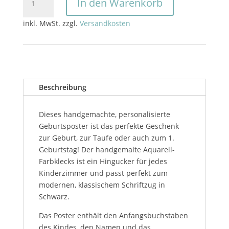
In den Warenkorb
"Farbklecks"
Menge
inkl. MwSt.
zzgl.
Versandkosten
Beschreibung
Dieses handgemachte, personalisierte
Geburtsposter ist das perfekte Geschenk
zur Geburt, zur Taufe oder auch zum 1.
Geburtstag! Der handgemalte Aquarell-
Farbklecks ist ein Hingucker für jedes
Kinderzimmer und passt perfekt zum
modernen, klassischem Schriftzug in
Schwarz.
Das Poster enthält den Anfangsbuchstaben
des Kindes, den Namen und das