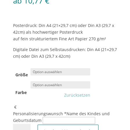
ab
10,77
€
Posterdruck: Din A4 (21×29,7 cm) oder Din A3 (29,7 x
42cm) als hochwertiger Posterdruck
auf fein strukturiertem Fine Art Papier 270 g/m²
Digitale Datei zum Selbstausdrucken: Din A4 (21×29,7
cm) oder Din A3 (29,7 x 42cm)
Größe
Farbe
Zurücksetzen
€
Personalisierungswunsch
*
Name des Kindes und
Geburtsdatum
Geburtsposter