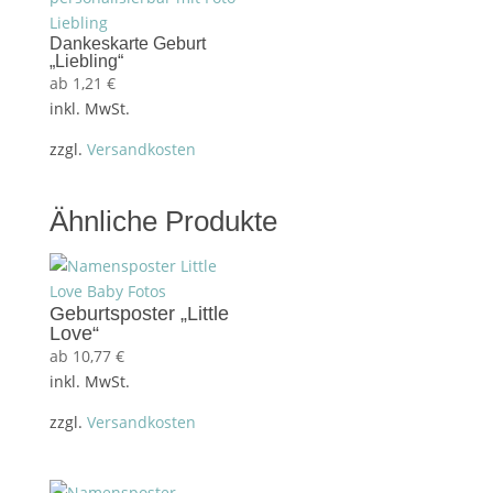
Dankeskarte Geburt
„Liebling“
ab
1,21
€
inkl. MwSt.
zzgl.
Versandkosten
Ähnliche Produkte
Geburtsposter „Little
Love“
ab
10,77
€
inkl. MwSt.
zzgl.
Versandkosten