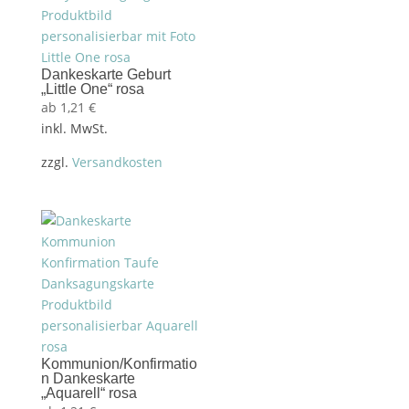
Dankeskarte Geburt
„Little One“ rosa
ab
1,21
€
inkl. MwSt.
zzgl.
Versandkosten
Kommunion/Konfirmatio
n Dankeskarte
„Aquarell“ rosa