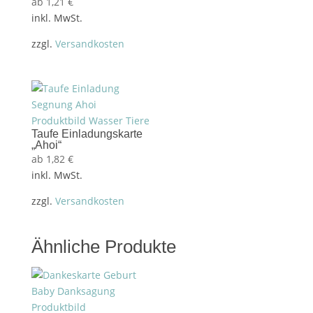
ab
1,21
€
inkl. MwSt.
zzgl.
Versandkosten
Taufe Einladungskarte
„Ahoi“
ab
1,82
€
inkl. MwSt.
zzgl.
Versandkosten
Ähnliche Produkte