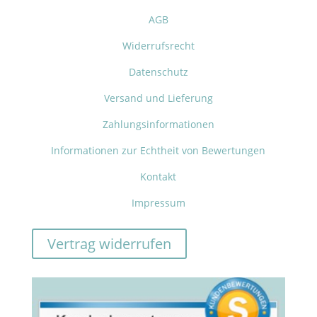
AGB
Widerrufsrecht
Datenschutz
Versand und Lieferung
Zahlungsinformationen
Informationen zur Echtheit von Bewertungen
Kontakt
Impressum
Vertrag widerrufen