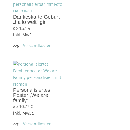
Dankeskarte Geburt
„hallo welt“ girl
ab
1,21
€
inkl. MwSt.
zzgl.
Versandkosten
Personalisiertes
Poster „We are
family“
ab
10,77
€
inkl. MwSt.
zzgl.
Versandkosten