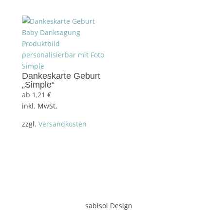
Dankeskarte Geburt
„Simple“
ab
1,21
€
inkl. MwSt.
zzgl.
Versandkosten
sabisol Design