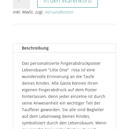
In den Warenkorb
Fingerabdruck
Lebensbaum
inkl. MwSt.
zzgl.
Versandkosten
Poster
"Little
One"
rosa
Menge
Beschreibung
Das personalisierte Fingerabdruckposter
Lebensbaum "Litte One" rosa ist eine
wundervolle Erinnerung an die Taufe
deines Kindes. Alle Gäste können ihren
eigenen Fingerabdruck auf dem Poster
hinterlassen, denn jeder einzelne ist durch
seine Anwesenheit ein wichtiger Teil der
Tauffeier geworden. Sie alle sind Begleiter
auf dem Lebensweg deines Kindes,
symbolisiert durch den Lebensbaum. Wenn