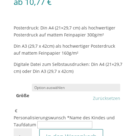
ab
10,77
€
Posterdruck: Din A4 (21×29,7 cm) als hochwertiger
Posterdruck auf mattem Feinpapier 300g/m²
Din A3 (29,7 x 42cm) als hochwertiger Posterdruck
auf mattem Feinpapier 160g/m²
Digitale Datei zum Selbstausdrucken: Din A4 (21×29,7
cm) oder Din A3 (29,7 x 42cm)
Größe
Zurücksetzen
€
Personalisierungswunsch
*
Name des Kindes und
Taufdatum
Taufe