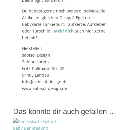
baldmöglichst bei dir!
Du hättest gerne noch weitere individuelle
Artikel im gleichen Design? Egal ob
Babykarte zur Geburt, Taufkerze, Aufkleber
oder Türschild .
Meld dich
auch hier gerne
bei mir!
Hersteller:
sabisol Design
Sabine Lorenz
Fritz-Kollmann-Str. 22
94405 Landau
info@sabisol-design.de
www.sabisol-design.de
Das könnte dir auch gefallen …