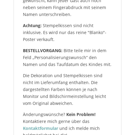
gewünscht, kann jeder Gast auch noch
neben seinem Fingerabdruck mit seinem
Namen unterschreiben.
Achtung:
Stempelkissen sind nicht
inklusive. Es wird nur das reine "Blanko"-
Poster verkauft.
BESTELLVORGANG:
Bitte teile mir in dem
Feld „Personalisierungswunsch“ den
Namen und das Taufdatum des Kindes mit.
Die Dekoration und Stempelkissen sind
nicht im Lieferumfang enthalten. Die
dargestellten Farben können je nach
Monitor und Bildschirmeinstellung leicht
vom Original abweichen.
Änderungswünsche?
Kein Problem!
Kontaktiere mich gerne über das
Kontaktformular
und ich melde mich