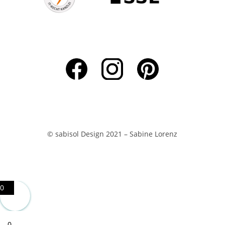
© sabisol Design 2021 – Sabine Lorenz
0
0