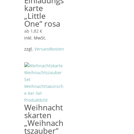
Einladungs
karte
„Little
One“ rosa
ab
1,82
€
inkl. MwSt.
zzgl.
Versandkosten
Weihnacht
skarten
„Weihnach
tszauber“