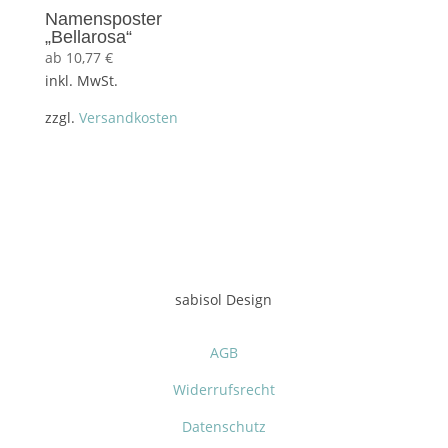
Namensposter
„Bellarosa“
ab
10,77
€
inkl. MwSt.
zzgl.
Versandkosten
sabisol Design
AGB
Widerrufsrecht
Datenschutz