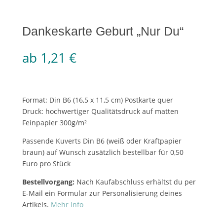
Dankeskarte Geburt „Nur Du“
ab
1,21
€
Format: Din B6 (16,5 x 11,5 cm) Postkarte quer
Druck: hochwertiger Qualitätsdruck auf matten
Feinpapier 300g/m²
Passende Kuverts Din B6 (weiß oder Kraftpapier
braun) auf Wunsch zusätzlich bestellbar für 0,50
Euro pro Stück
Bestellvorgang:
Nach Kaufabschluss erhältst du per
E-Mail ein Formular zur Personalisierung deines
Artikels.
Mehr Info