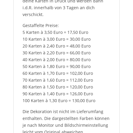
deine Karten in Druck und werden dann
i.d.R. innerhalb von 3 Tagen an dich
verschickt.
Gestaffelte Preise:
5 Karten à 3,50 Euro = 17,50 Euro
10 Karten à 3,00 Euro = 30,00 Euro
20 Karten à 2,40 Euro = 48,00 Euro
30 Karten à 2,20 Euro = 66,00 Euro
40 Karten à 2,00 Euro = 80,00 Euro
50 Karten à 1,80 Euro = 90,00 Euro
60 Karten à 1,70 Euro = 102,00 Euro
70 Karten à 1,60 Euro = 112,00 Euro
80 Karten à 1,50 Euro = 120,00 Euro
90 Karten à 1,40 Euro = 126,00 Euro
100 Karten à 1,30 Euro = 130,00 Euro
Die Dekoration ist nicht im Lieferumfang
enthalten. Die dargestellten Farben können
je nach Monitor und Bildschirmeinstellung
leicht vom Original abweichen.