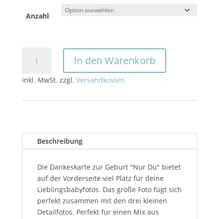
Anzahl
Dankeskarte
In den Warenkorb
Geburt
"Nur
inkl. MwSt.
zzgl.
Versandkosten
Du"
Menge
Beschreibung
Die Dankeskarte zur Geburt "Nur Du" bietet
auf der Vorderseite viel Platz für deine
Lieblingsbabyfotos. Das große Foto fügt sich
perfekt zusammen mit den drei kleinen
Detailfotos. Perfekt für einen Mix aus