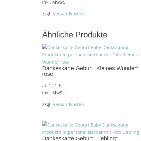
inkl. MwSt.
zzgl.
Versandkosten
Ähnliche Produkte
Dankeskarte Geburt „Kleines Wunder“
rosé
ab
1,21
€
inkl. MwSt.
zzgl.
Versandkosten
Dankeskarte Geburt „Liebling“