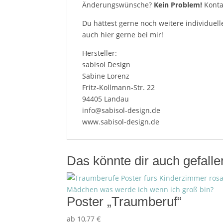
Änderungswünsche?
Kein Problem!
Konta
Du hättest gerne noch weitere individuell
auch hier gerne bei mir!
Hersteller:
sabisol Design
Sabine Lorenz
Fritz-Kollmann-Str. 22
94405 Landau
info@sabisol-design.de
www.sabisol-design.de
Das könnte dir auch gefall
Poster „Traumberuf“
ab
10,77
€