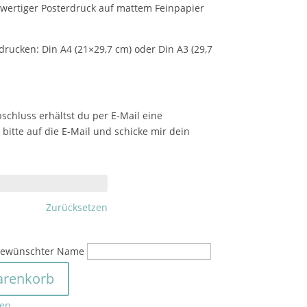
hwertiger Posterdruck auf mattem Feinpapier
drucken: Din A4 (21×29,7 cm) oder Din A3 (29,7
chluss erhältst du per E-Mail eine
 bitte auf die E-Mail und schicke mir dein
Zurücksetzen
ewünschter Name
arenkorb
ten