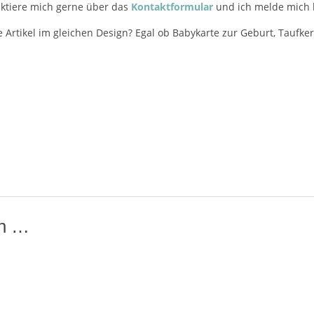
ktiere mich gerne über das
Kontaktformular
und ich melde mich b
e Artikel im gleichen Design? Egal ob Babykarte zur Geburt, Taufker
en …