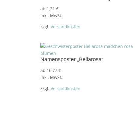
ab
1,21
€
inkl. MwSt.
zzgl.
Versandkosten
Namensposter „Bellarosa“
ab
10,77
€
inkl. MwSt.
zzgl.
Versandkosten