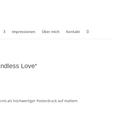
n
Impressionen
Über mich
Kontakt
ndless Love“
7 cm) als hochwertiger Posterdruck auf mattem