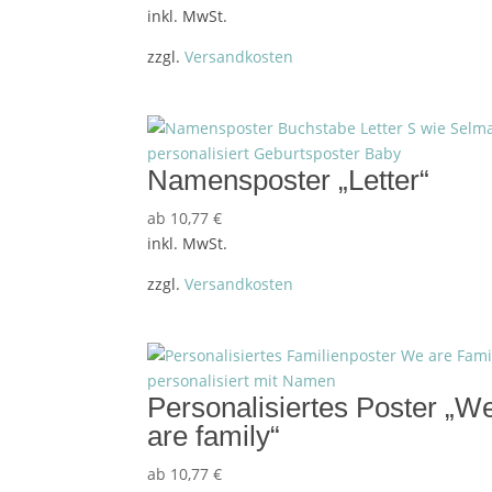
inkl. MwSt.
zzgl.
Versandkosten
Namensposter „Letter“
ab
10,77
€
inkl. MwSt.
zzgl.
Versandkosten
Personalisiertes Poster „W
are family“
ab
10,77
€