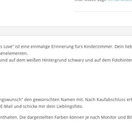
Menge
 Love“ ist eine einmalige Erinnerung fürs Kinderzimmer. Dein lieb
menelementen.
 sind auf dem weißen Hintergrund schwarz und auf dem Fotohinter
erungswunsch“ den gewünschten Namen mit. Nach Kaufabschluss erh
 E-Mail und schicke mir dein Lieblingsfoto.
enthalten. Die dargestellten Farben können je nach Monitor und Bi