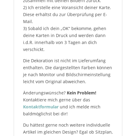
zusammen mit deinen Bildern zurück.
2) Ich erstelle eine Voransicht deiner Karte.
Diese erhältst du zur Überprüfung per E-
Mail.
3) Sobald ich dein „OK“ bekomme, gehen
deine Karten in Druck und werden dann
i.d.R. innerhalb von 3 Tagen an dich
verschickt.
Die Dekoration ist nicht im Lieferumfang
enthalten. Die dargestellten Farben können
je nach Monitor und Bildschirmeinstellung
leicht vom Original abweichen.
Änderungswünsche?
Kein Problem!
Kontaktiere mich gerne über das
Kontaktformular
und ich melde mich
baldmöglichst bei dir!
Du hättest gerne noch weitere individuelle
Artikel im gleichen Design? Egal ob Sitzplan,