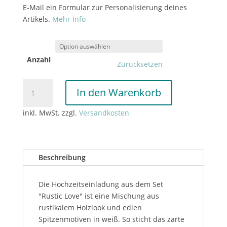
E-Mail ein Formular zur Personalisierung deines
Artikels.
Mehr Info
Anzahl
Zurücksetzen
Hochzeitseinladung
In den Warenkorb
"Rustic
Love"
inkl. MwSt.
zzgl.
Versandkosten
Menge
Beschreibung
Die Hochzeitseinladung aus dem Set
"Rustic Love" ist eine Mischung aus
rustikalem Holzlook und edlen
Spitzenmotiven in weiß. So sticht das zarte