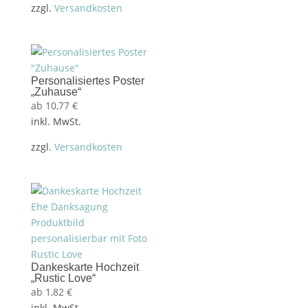
zzgl.
Versandkosten
Personalisiertes Poster
„Zuhause“
ab
10,77
€
inkl. MwSt.
zzgl.
Versandkosten
Dankeskarte Hochzeit
„Rustic Love“
ab
1,82
€
inkl. MwSt.